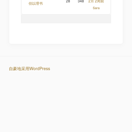
28
348
2月 2周前
但以理书
Sara
自豪地采用WordPress