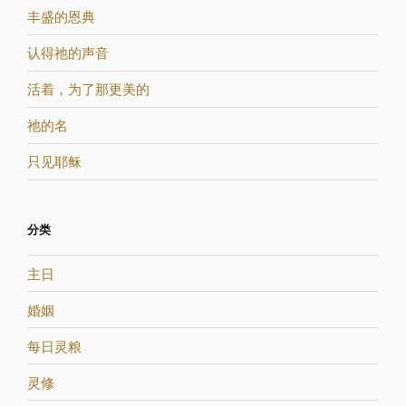
丰盛的恩典
认得祂的声音
活着，为了那更美的
祂的名
只见耶稣
分类
主日
婚姻
每日灵粮
灵修