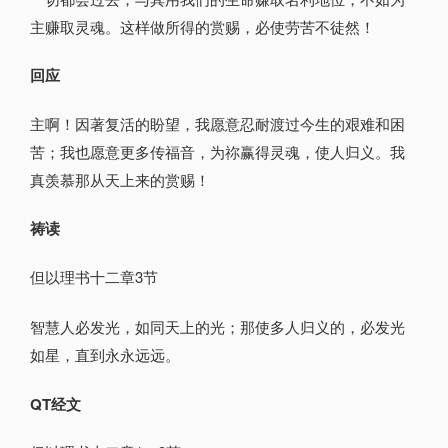
主赚取灵魂。这样做所得的赏赐，必使劳苦不徒然！
回应
主啊！因著复活的盼望，我愿意忍耐渡过今生的艰难和困
苦；我也愿意更多传福音，为祢赢得灵魂，使人归义。我
真羡慕那从天上来的赏赐！
祷读
但以理书十二章3节
智慧人必发光，如同天上的光；那使多人归义的，必发光
如星，直到永永远远。
QT经文