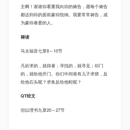
主啊！谢谢祢看重我向祢的祷告，愿每个祷告
都达到祢的面前蒙祢悦纳。我要常常祷告，成
为蒙祢眷爱的人。
祷读
马太福音七章8～10节
凡祈求的，就得著；寻找的，就寻见；叩门
的，就给他开门。你们中间谁有儿子求饼，反
给他石头呢？求鱼反给他蛇呢？
QT经文
但以理书九章20～27节