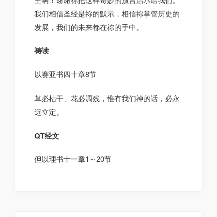
我们相信圣经是祢的默示，相信祢掌管历史的
发展，我们的未来都在祢的手中。
祷读
以赛亚书四十章8节
草必枯干、花必凋残，惟有我们神的话，必永
远立定。
QT经文
但以理书十一章1～20节