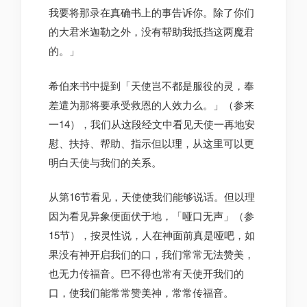
我要将那录在真确书上的事告诉你。除了你们
的大君米迦勒之外，没有帮助我抵挡这两魔君
的。」
希伯来书中提到「天使岂不都是服役的灵，奉
差遣为那将要承受救恩的人效力么。」（参来
一14），我们从这段经文中看见天使一再地安
慰、扶持、帮助、指示但以理，从这里可以更
明白天使与我们的关系。
从第16节看见，天使使我们能够说话。但以理
因为看见异象便面伏于地，「哑口无声」（参
15节），按灵性说，人在神面前真是哑吧，如
果没有神开启我们的口，我们常常无法赞美，
也无力传福音。巴不得也常有天使开我们的
口，使我们能常常赞美神，常常传福音。