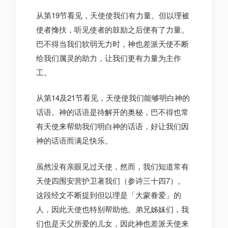
从第19节看见，天使使我们有力量。但以理被
使者搀扶，听见使者的鼓励之后便有了力量。
巴不得当我们软弱无力时，神也差派天使不断
给我们属灵的助力，让我们更有力量为主作
工。
从第14及21节看见，天使使我们能够明白神的
话语。神的话语是待解开的奥秘，巴不得也常
有天使来帮助我们明白神的话语，好让我们因
神的话语而满足快乐。
虽然没有亲眼见过天使，然而，我们知道常有
天使四围安营护卫著我们（参诗三十四7）。
这段经文不断提到但以理是「大蒙眷爱」的
人，因此天使也特别帮助他。弟兄姊妹们，我
们也是天父所爱的儿女，因此神也差派天使来