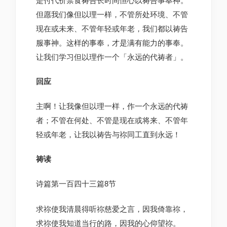
但愿我们像但以理一样，不管所处环境、不管
现在或未来、不管年轻或年老，我们都以祷告
服事神。这样的事奉，才是满有能力的事奉。
让我们学习但以理作一个「永远的代祷者」。
回应
主啊！让我像但以理一样，作一个永远的代祷
者；不管在何处、不管是现在或将来、不管年
轻或年老，让我以祷告与祢同工直到永远！
祷读
诗篇第一百四十三篇8节
求祢使我清晨得听祢慈爱之言，因我倚靠祢，
求祢使我知道当行的路，因我的心仰望祢。