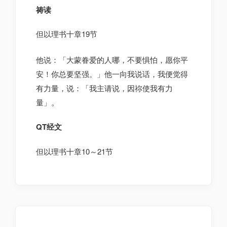
祷读
但以理书十章19节
他说：「大蒙眷爱的人哪，不要惧怕，愿你平
安！你总要坚强。」他一向我说话，我便觉得
有力量，说：「我主请说，因祢使我有力
量」。
QT经文
但以理书十章10～21节