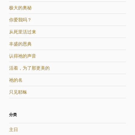
极大的奥秘
你爱我吗？
从死里活过来
丰盛的恩典
认得祂的声音
活着，为了那更美的
祂的名
只见耶稣
分类
主日